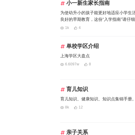
小一新生家长指南
为使幼升小的孩子能更好地适应小学生
良好的早期教育，这份“入学指南”请仔
1k
4
单校学区介绍
上海学区大盘点
6.6097w
8
育儿知识
育儿知识、健康知识、知识点集锦手册
8k
12
亲子关系