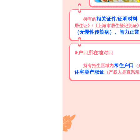
相关证件/证明材料
持有的
居住证》/《上海市居住登记凭证》等）
（无慢性传染病）、智力正常
户口所在地对口
❥
常住户口
持有招生区域内
（
住宅类产权证
（产权人是直系亲