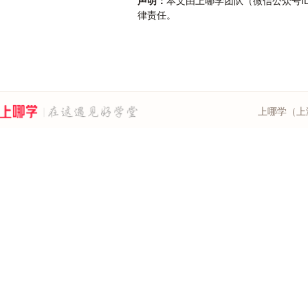
声明：
本文由上哪学团队（微信公众号ID
律责任。
上哪学（上海