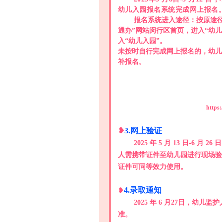
幼儿入园报名系统完成网上报名
报名系统进入途径：按原途
通办”网站闵行区首页，进入“幼儿
入“幼儿入园”。
未按时自行完成网上报名的，幼儿监护
补报名。
https
❥
3.网上验证
2025 年 5 月 13 日-
人需携带证件至幼儿园进行现场验
证件可同等效力使用。
4.录取通知
❥
2025 年 6 月27日，
准。