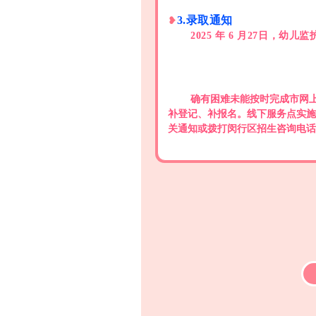
3.录取通知
❥
2025 年 6 月27日，
幼儿监
确有困难未能按时完成市网
补登记、补报名。线下服务点实施
关通知或拨打闵行区招生咨询电话