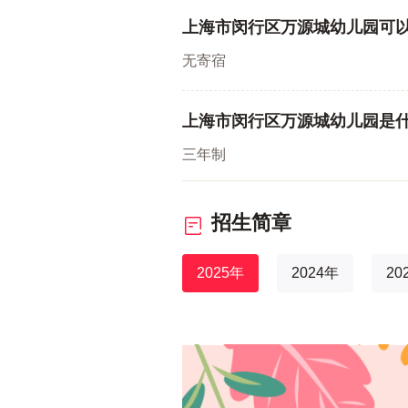
上海市闵行区万源城幼儿园可
无寄宿
上海市闵行区万源城幼儿园是
三年制
招生简章
2025年
2024年
20