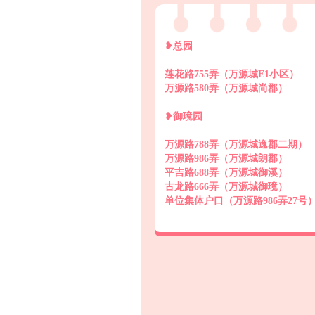
❥总园
莲花路755弄（万源城E1小区）
万源路580弄（万源城尚郡）
❥御璄园
万源路788弄（万源城逸郡二期）
万源路986弄（万源城朗郡）
平吉路688弄（万源城御溪）
古龙路666弄（万源城御璄）
单位集体户口（万源路986弄27号