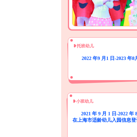
❥托班幼儿
2022 年9 月1 日-2023
❥小班幼儿
2021 年 9 月 1 日-2
在上海市适龄幼儿入园信息登