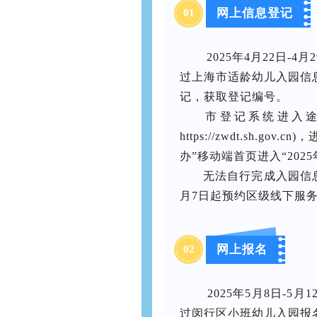
网上信息登记
01
2025年4月22日-
过上海市适龄幼儿入园信息
记，获取登记编号。
市登记系统进入途
https://zwdt.sh.g
办”移动端首页进入“202
无法自行完成入园信
月7日起预约区级线下服
网上报名
02
2025年5月8日-5
过闵行区小班幼儿入园报