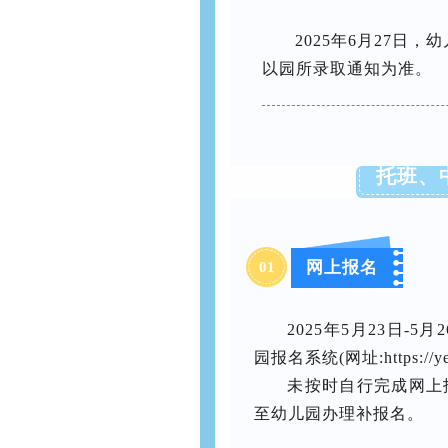
2025年6月27日
以园所录取通知为准。
托班、
网上报名
01
2025年5月23日-
园报名系统(网址:https://y
未按时自行完成网上
至幼儿园办理补报名。