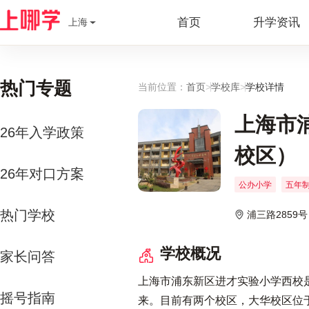
首页
升学资讯
上海
热门专题
当前位置：
首页
>
学校库
>
学校详情
上海市
26年入学政策
校区）
26年对口方案
公办小学
五年
热门学校
浦三路2859号
学校概况
家长问答
上海市浦东新区进才实验小学西校
摇号指南
来。目前有两个校区，大华校区位于