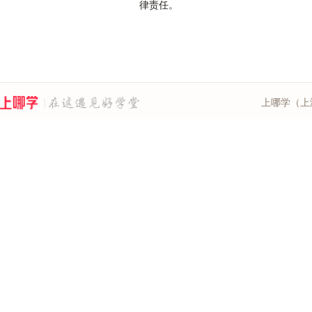
律责任。
上哪学（上海