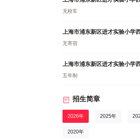
无校车
上海市浦东新区进才实验小学
无寄宿
上海市浦东新区进才实验小学
五年制
招生简章
2026年
2025年
20
2020年