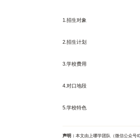
1.招生对象
2.招生计划
3.学校费用
4.对口地段
5.学校特色
声明：
本文由上哪学团队（微信公众号ID