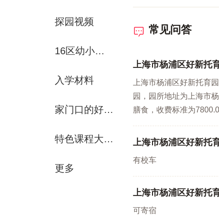
探园视频
常见问答
16区幼小初资源解析
上海市杨浦区好新托
入学材料
上海市杨浦区好新托育园
园，园所地址为上海市杨浦
家门口的好学校
膳食，收费标准为7800.0
特色课程大赏-运动课
上海市杨浦区好新托
有校车
更多
上海市杨浦区好新托
可寄宿