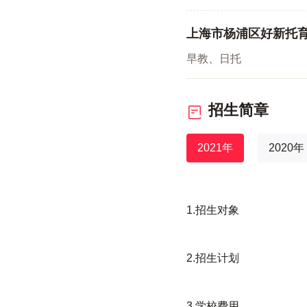
上海市杨浦区好新托
早教、日托
招生简章
2021年
2020年
1.招生对象
2.招生计划
3.学校费用