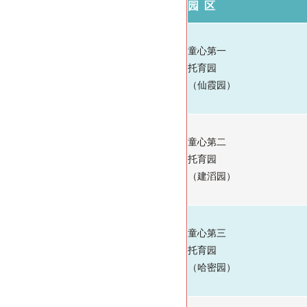
园 区
童心第一
托育园
（仙霞园）
童心第二
托育园
（建滔园）
童心第三
托育
园
（哈密园）