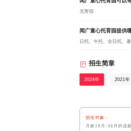
闻广童心托育园可以
无寄宿
闻广童心托育园提供
日托、午托、全日托、暑
招生简章
2024年
2021年
招生对象：
月龄18月-36月的适