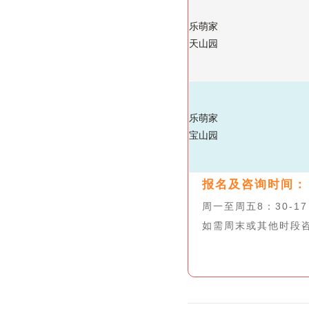
乐萌家
天山园
乐萌家
宝山园
报名及咨询时间：
周一至周五8：30-17
如需周末或其他时段