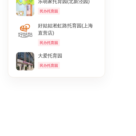
乐萌家托育园(北新泾园)
民办托育园
好姑姑淞虹路托育园(上海
直营店)
民办托育园
大爱托育园
民办托育园