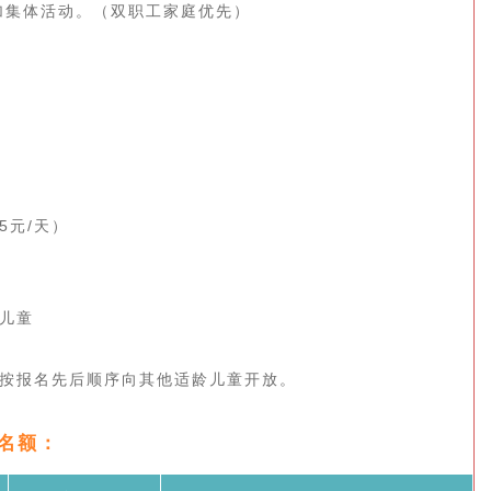
加集体活动。（双职工家庭优先）
5元/天）
儿童
将按报名先后顺序向其他适龄儿童开放。
名额：