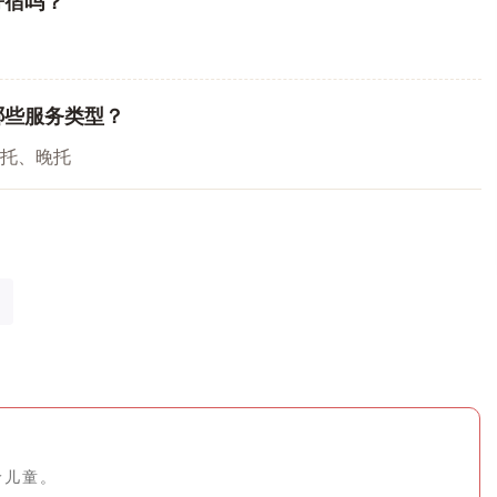
寄宿吗？
哪些服务类型？
托、晚托
龄儿童。