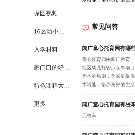
探园视频
常见问答
16区幼小初资源解析
闻广童心托育园有哪
入学材料
童心托育园由闻广教育、
家门口的好学校
社区幼儿托管点实事项目
为本的原则，为家庭提供
术潜能，培养良好的生活
特色课程大赏-运动课
更多
闻广童心托育园有校
无校车