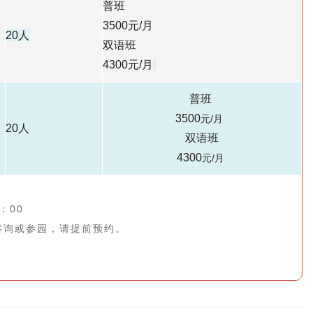
普班
3500元/月
20人
双语班
4300
元/月
普班
3500
元/月
20人
双语班
4300
元/月
：00
咨询或参园，请提前预约。