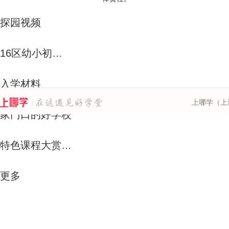
探园视频
16区幼小初资源解析
入学材料
上哪学（上海
家门口的好学校
特色课程大赏-运动课
更多