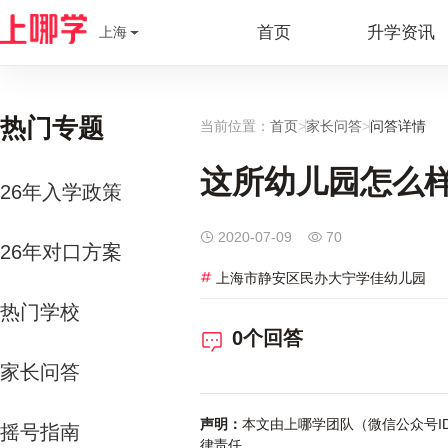
首页
升学资讯
上海
热门专题
当前位置：
首页
>
家长问答
>
问答详情
这所幼儿园怎么
26年入学政策
2020-07-09
70
26年对口方案
上海市静安区民办大宁学佳幼儿园
热门学校
0个回答
家长问答
声明：
本文由上哪学团队（微信公众号ID
摇号指南
律责任。