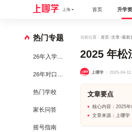
首页
升学
上海
热门专题
当前位置：
首页
>
文章
>
最新
2025 
26年入学政策
2025-04-11
上哪学
26年对口方案
热门学校
文章要点
核心内容：2025
家长问答
文章来源：上哪学，发
摇号指南