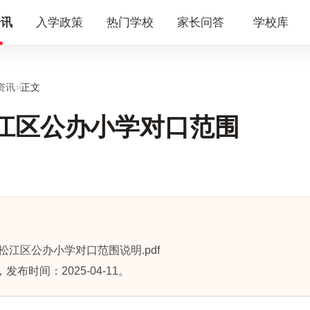
资讯
入学政策
热门学校
家长问答
学校库
资讯
>
正文
年松江区公办小学对口范围
年松江区公办小学对口范围说明.pdf
布时间：2025-04-11。