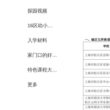
探园视频
16区幼小初资源解析
入学材料
家门口的好学校
特色课程大赏-运动课
更多