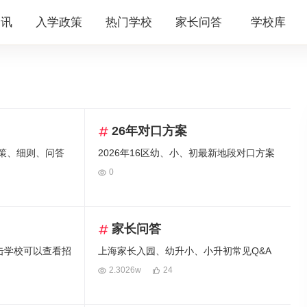
资讯
入学政策
热门学校
家长问答
学校库
26年对口方案
政策、细则、问答
2026年16区幼、小、初最新地段对口方案
0
家长问答
击学校可以查看招
上海家长入园、幼升小、小升初常见Q&A
2.3026w
24