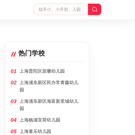
热门学校
01
上海普陀区甜馨幼儿园
02
上海浦东新区民办常青藤幼儿
园
03
上海浦东新区海富新里城幼儿
园
04
上海杨浦宜荷幼儿园
05
上海童乐幼儿园