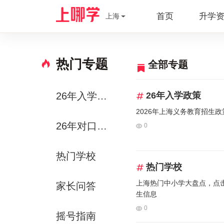
首页
升学
上海
热门专题
全部专题
26年入学政策
26年入学政策
2026年上海义务教育招生
26年对口方案
0
热门学校
热门学校
上海热门中小学大盘点，点
家长问答
生信息
0
摇号指南