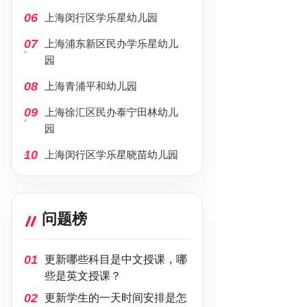
06
上海闵行区学乐星幼儿园
07
上海浦东新区民办学乐星幼儿
园
08
上海青浦平和幼儿园
09
上海徐汇区民办泰宁田林幼儿
园
10
上海闵行区学乐星晓苗幼儿园
问题榜
01
更新哪些科目是中文授课，哪
些是英文授课？
02
更新学生的一天时间安排是怎