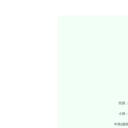
托班：
小班：
中班(插班