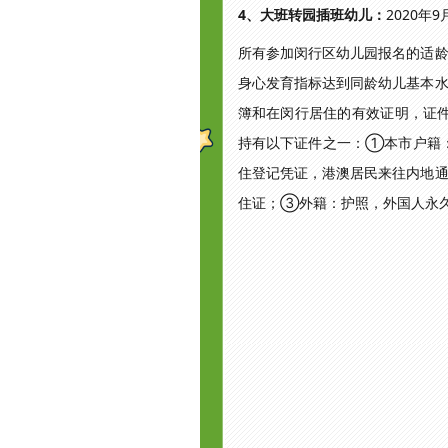
4、大班转园插班幼儿：
2020年
所有参加闵行区幼儿园报名的适
身心发育指标达到同龄幼儿基本
簿和在闵行居住的有效证明，证件登记
持有以下证件之一：①本市户籍
住登记凭证，港澳居民来往内地
住证；③外籍：护照，外国人永