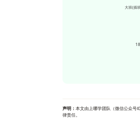
大班(插班
1
声明：
本文由上哪学团队（微信公众号ID
律责任。