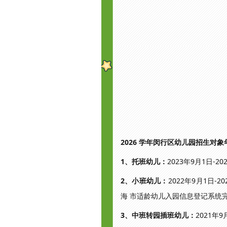
2026 学年闵行区幼儿园招生对
1、托班幼儿：
2023年9月1日-2
2、小班幼儿：
2022年9月1日
海 市适龄幼儿入园信息登记系统
3、中班转园插班幼儿：
2021年